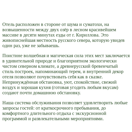
Отель расположен в стороне от шума и суматохи, на
возвышенности между двух озёр в лесном красивейшем
массиве в десяти минутах езды от г. Кириллова. Это
живописнейшая местность русского севера, которую увидев
один раз, уже не забываешь.
Поистине волшебная и магическая сила этих мест заключается
в удивительной природе и благоприятном экологически
чистом северном климате, а древнерусский бревенчатый
стиль построек, напоминающий терем, и внутренний декор
отеля позволяют почувствовать себя как в сказке.
Непринуждённая обстановка, уют, спокойствие, свежий
воздух и хорошая кухня (готовая угодить любым вкусам)
создают почти домашнюю обстановку.
Наша система обслуживания позволяет удовлетворить любые
запросы гостей: от краткосрочного пребывания, до
комфортного длительного отдыха с экскурсионной
программой и развлекательными мероприятиями.