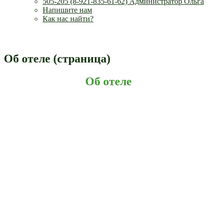
505-205 (8-921-835-61-62) Администратор Ольга
Напишите нам
Как нас найти?
Об отеле (страница)
Об отеле